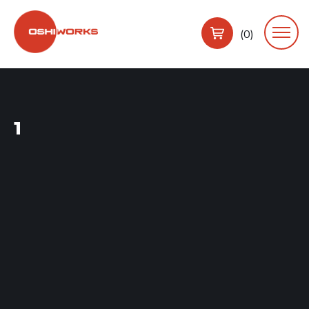
(0)
1