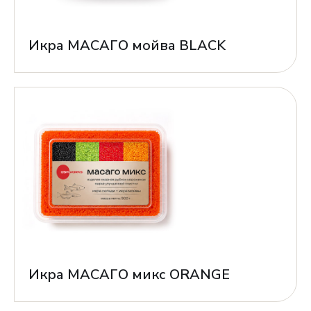
Икра МАСАГО мойва BLACK
Икра МАСАГО микс ORANGE