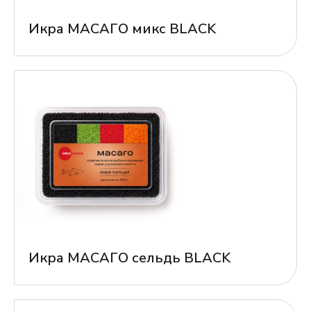
Икра МАСАГО микс BLACK
Икра МАСАГО сельдь BLACK