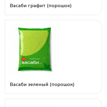
Васаби графит (порошок)
Васаби зеленый (порошок)