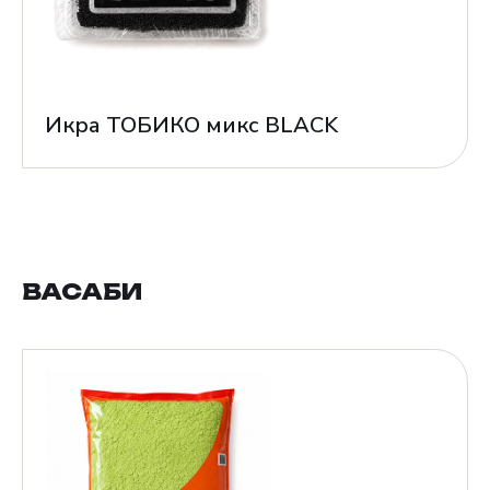
Икра ТОБИКО микс BLACK
ВАСАБИ