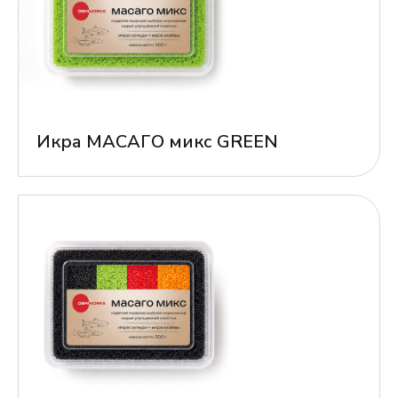
Икра МАСАГО микс GREEN