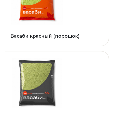
Васаби красный (порошок)