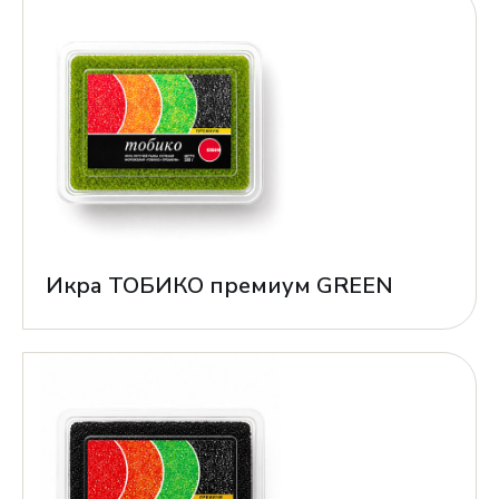
Икра ТОБИКО премиум GREEN