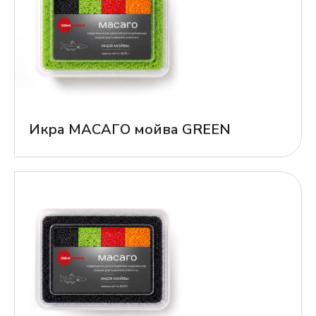
Икра МАСАГО мойва GREEN