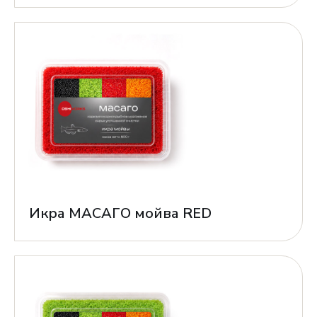
Икра МАСАГО мойва RED