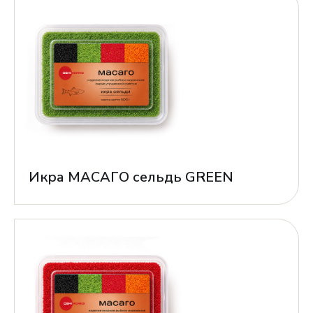
Икра МАСАГО сельдь GREEN