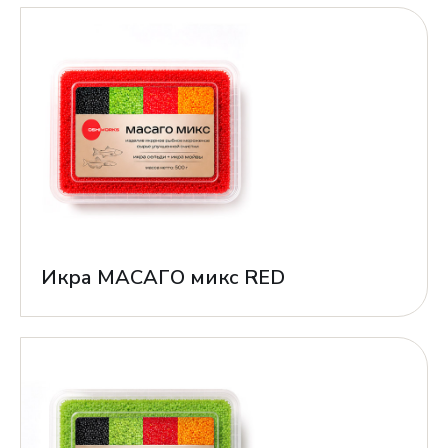
Икра МАСАГО микс RED