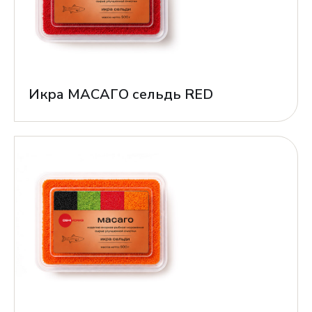
Икра МАСАГО сельдь RED