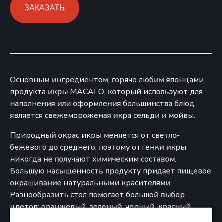
ЗАКАЗАТЬ
Основным ингредиентом, горячо любим японцами
продукта икры МАСАГО, который используют для
наполнения или оформления большинства блюд,
является свежемороженая икра сельди и мойвы.
Природный окрас икры меняется от светло-
бежевого до среднего, поэтому оттенки икры
никогда не получают химическим составом.
Большую насыщенность продукту придает пищевое
окрашивание натуральными красителями.
Разнообразить стол помогает большой выбор
цветов: оранжевый, зеленый, черный, красный.