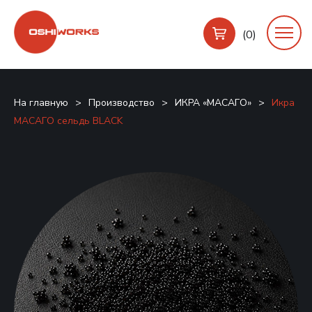
(0)
На главную
>
Производство
>
ИКРА «МАСАГО»
>
Икра
МАСАГО сельдь BLACK